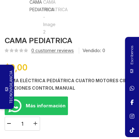
CAMA PEDIATRICA
Escríbenos
0
customer reviews
Vendido:
0
$
0,00
TECNOVIGILANCIA
CAMA ELÉCTRICA PEDIÁTRICA CUATRO MOTORES CINCO
FUNCIONES
CONTROL
MANUAL
Más información