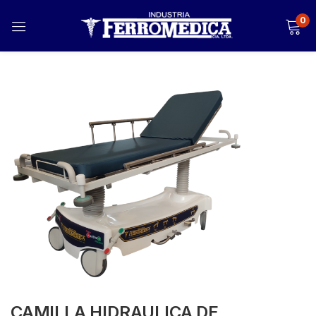
0
CAMILLA HIDRAULICA DE