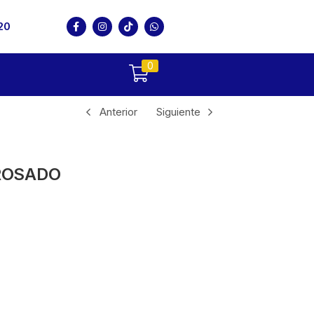
20
0
Anterior
Siguiente
ROSADO