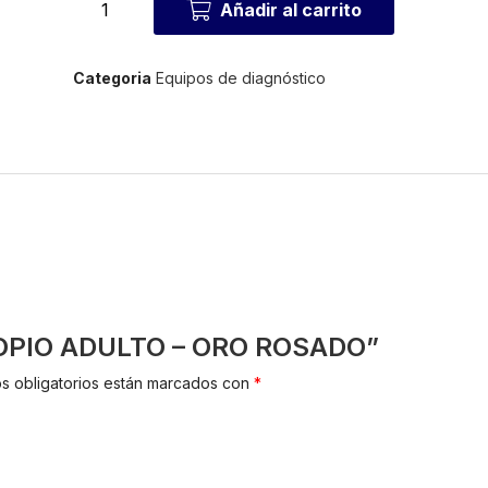
Añadir al carrito
Categoria
Equipos de diagnóstico
SCOPIO ADULTO – ORO ROSADO”
s obligatorios están marcados con
*