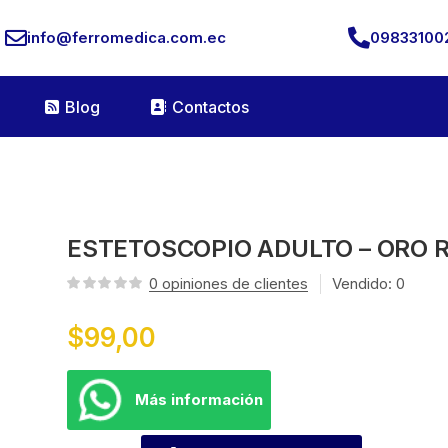
info@ferromedica.com.ec
09833100
Blog
Contactos
ESTETOSCOPIO ADULTO – ORO 
0
opiniones de clientes
Vendido:
0
$
99,00
Más información